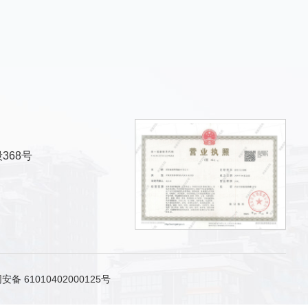
368号
备 61010402000125号